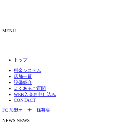
Skip
to
content
MENU
トップ
料金システム
店舗一覧
設備紹介
よくあるご質問
WEB入会お申し込み
CONTACT
FC 加盟オーナー様募集
NEWS
NEWS