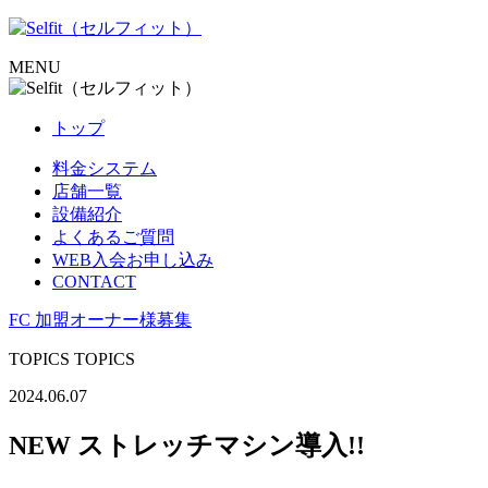
Skip
to
content
MENU
トップ
料金システム
店舗一覧
設備紹介
よくあるご質問
WEB入会お申し込み
CONTACT
FC 加盟オーナー様募集
TOPICS
TOPICS
2024.06.07
NEW ストレッチマシン導入!!