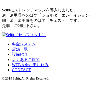
Selfitにストレッチマシンを導入しました。
肩・肩甲骨をのばす「ショルダーエレベイション」
胸・肩・肩甲骨をのばす「チェスト」です。
是非、ご利用下さい。
料金システム
店舗一覧
設備紹介
よくあるご質問
WEB入会お申し込み
CONTACT
© 2019 Selfit, All Rights Reserved.